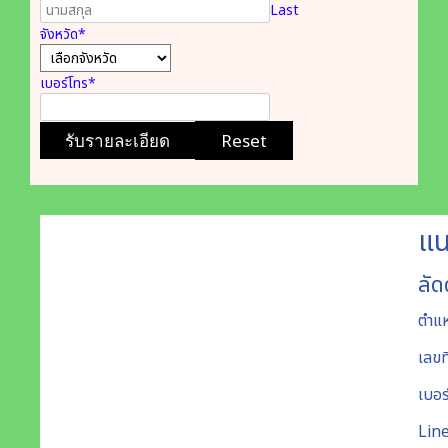
Last
จังหวัด
*
เบอร์โทร
*
รับรายละเอียด
Reset
แน
ลัด
ตำแห
เลขท
เบอร
Lin