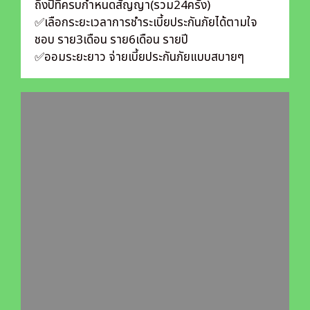
ถึงปีที่ครบกำหนดสัญญา(รวม24ครั้ง)
✅เลือกระยะเวลาการชำระเบี้ยประกันภัยได้ตามใจ
ชอบ ราย3เดือน ราย6เดือน รายปี
✅ออมระยะยาว จ่ายเบี้ยประกันภัยแบบสบายๆ