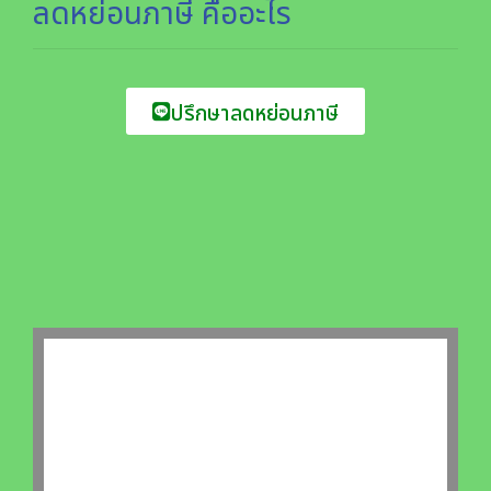
ลดหย่อนภาษี คืออะไร
ปรึกษาลดหย่อนภาษี